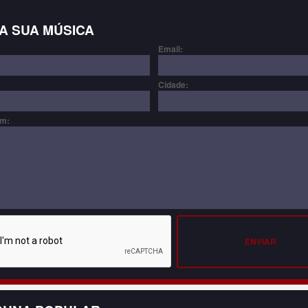
A SUA MÚSICA
Email:
Cidade:
m:
ENVIAR