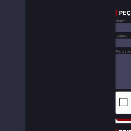
PEÇ
Nome:
Estado:
Mensage