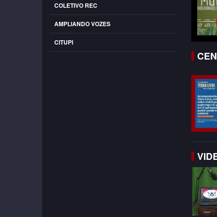
COLETIVO REC
AMPLIANDO VOZES
CITUPI
CEN
VID