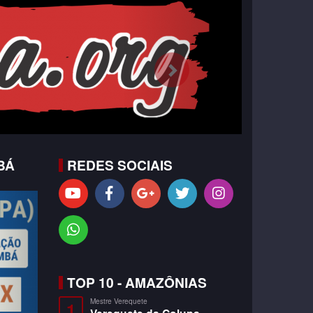
BÁ
REDES SOCIAIS
TOP 10 - AMAZÔNIAS
Mestre Verequete
1