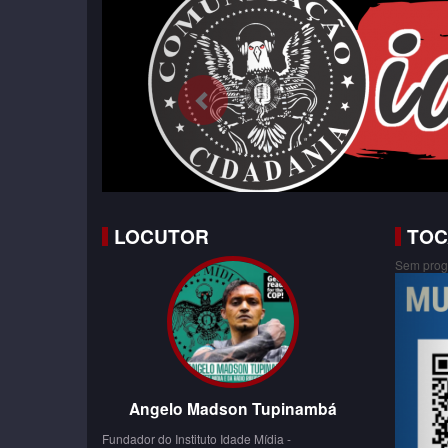
LOCUTOR
TOC
Sem prog
Angelo Madson Tupinambá
Fundador do Instituto Idade Mídia -